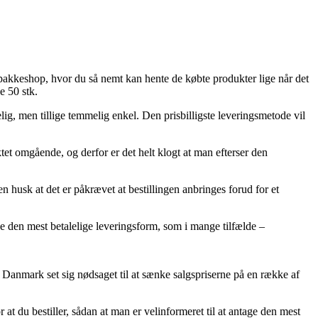
n pakkeshop, hvor du så nemt kan hente de købte produkter lige når det
e 50 stk.
ig, men tillige temmelig enkel. Den prisbilligste leveringsmetode vil
ktet omgående, og derfor er det helt klogt at man efterser den
 husk at det er påkrævet at bestillingen anbringes forud for et
ppe den mest betalelige leveringsform, som i mange tilfælde –
 i Danmark set sig nødsaget til at sænke salgspriserne på en række af
at du bestiller, sådan at man er velinformeret til at antage den mest