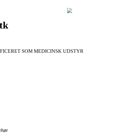
tk
FICERET SOM MEDICINSK UDSTYR
ehør