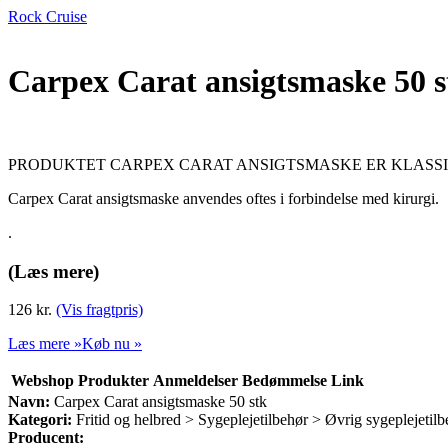
Rock Cruise
Carpex Carat ansigtsmaske 50 s
PRODUKTET CARPEX CARAT ANSIGTSMASKE ER KLASSI
Carpex Carat ansigtsmaske anvendes oftes i forbindelse med kirurgi.
.
(Læs mere)
126 kr.
(Vis fragtpris)
Læs mere »
Køb nu »
Webshop
Produkter
Anmeldelser
Bedømmelse
Link
Navn:
Carpex Carat ansigtsmaske 50 stk
Kategori:
Fritid og helbred > Sygeplejetilbehør > Øvrig sygeplejetilb
Producent: