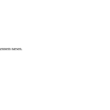
t gennem næsen.