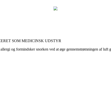
CERET SOM MEDICINSK UDSTYR
og allergi og formindsker snorken ved at øge gennemstrømningen af luf