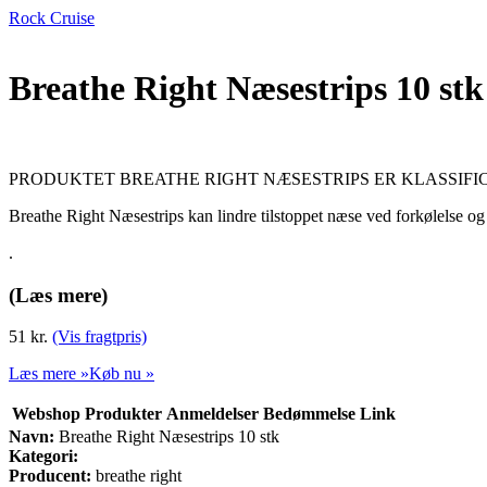
Rock Cruise
Breathe Right Næsestrips 10 stk
PRODUKTET BREATHE RIGHT NÆSESTRIPS ER KLASSIFI
Breathe Right Næsestrips kan lindre tilstoppet næse ved forkølelse 
.
(Læs mere)
51 kr.
(Vis fragtpris)
Læs mere »
Køb nu »
Webshop
Produkter
Anmeldelser
Bedømmelse
Link
Navn:
Breathe Right Næsestrips 10 stk
Kategori:
Producent:
breathe right