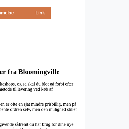
melse
Link
er fra Bloomingville
shops, og så skal du blot gå forbi efter
metode til levering ved køb af
en er ofte en sjat mindre prisbillig, men på
 hente ordren selv, men den mulighed stiller
givende såfremt du har brug for dine nye