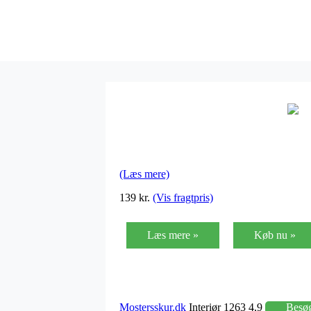
(Læs mere)
139 kr.
(Vis fragtpris)
Læs mere »
Køb nu »
Mostersskur.dk
Interiør 1263 4,9
Besø