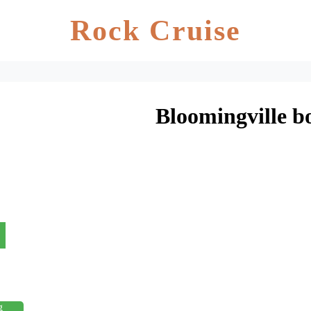
Rock Cruise
Bloomingville bo
g