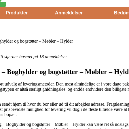
Produkter
Anmeldelser
Bedøm
hylder og bogstøtter – Møbler – Hylder
f 5 stjerner baseret på 18 anmeldelser
 – Boghylder og bogstøtter – Møbler – Hyld
t udvalg af leveringsmetoder. Den mest almindelige er i vore dage pakke
gstypen er altså særligt gnidningsløs, og endda endvidere den billigste 
endt hjem til hvor du bor eller ud til dit arbejdes adresse. Fragtløsning
 prisbevidste mulighed for levering vil dog i de fleste tilfælde være at
ens bopæl.
 – Boghylder og bogstøtter – Møbler – Hylder kan være ret så udslags