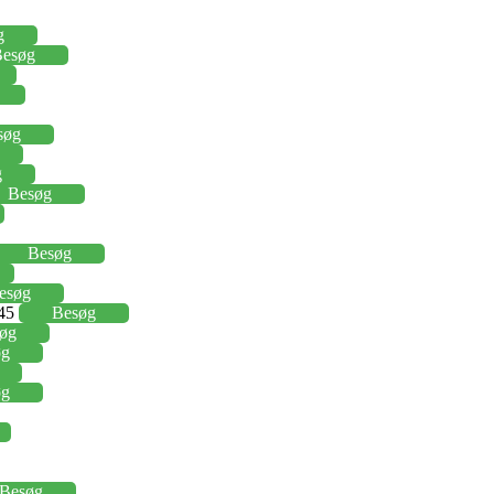
g
esøg
søg
g
Besøg
Besøg
esøg
,45
Besøg
øg
øg
øg
Besøg