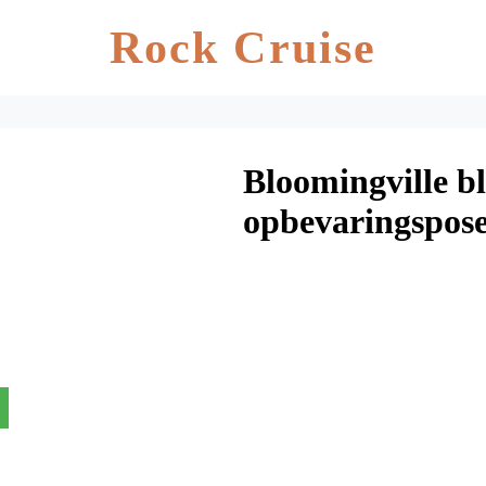
Rock Cruise
Bloomingville b
opbevaringspose