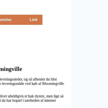
melse
Link
mingville
everingssteder, og så afhenter du blot
ige leveringsmåde ved køb af Bloomingville
bliver uheldigvis et hak dyrere, men lige så
at du har bopæl i nærheden af internet