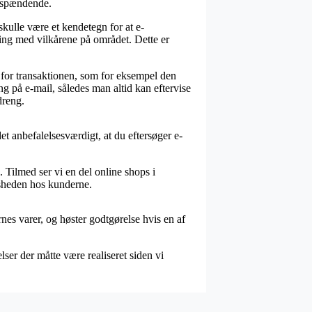
g spændende.
kulle være et kendetegn for at e-
aring med vilkårene på området. Dette er
for transaktionen, som for eksempel den
ing på e-mail, således man altid kan eftervise
dreng.
et anbefalelsesværdigt, at du eftersøger e-
. Tilmed ser vi en del online shops i
dsheden hos kunderne.
nes varer, og høster godtgørelse hvis en af
ser der måtte være realiseret siden vi