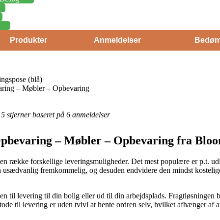
Produkter
Anmeldelser
Bedøm
ngspose (blå)
ring – Møbler – Opbevaring
f 5 stjerner baseret på 6 anmeldelser
pbevaring – Møbler – Opbevaring fra Bloo
en række forskellige leveringsmuligheder. Det mest populære er p.t. udl
 altså usædvanlig fremkommelig, og desuden endvidere den mindst kostel
n til levering til din bolig eller ud til din arbejdsplads. Fragtløsningen 
ode til levering er uden tvivl at hente ordren selv, hvilket afhænger af 