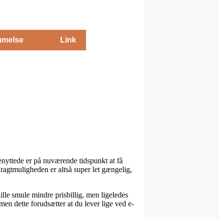
melse
Link
enyttede er på nuværende tidspunkt at få
Fragtmuligheden er altså super let gængelig,
lille smule mindre prisbillig, men ligeledes
men dette forudsætter at du lever lige ved e-