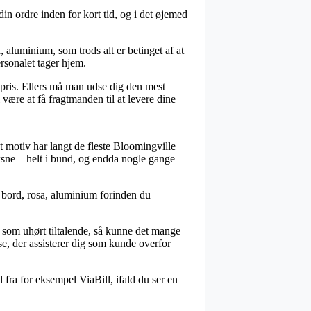
 ordre inden for kort tid, og i det øjemed
 aluminium, som trods alt er betinget af at
ersonalet tager hjem.
 pris. Ellers må man udse dig den mest
være at få fragtmanden til at levere dine
et motiv har langt de fleste Bloomingville
voksne – helt i bund, og endda nogle gange
e bord, rosa, aluminium forinden du
es som uhørt tiltalende, så kunne det mange
e, der assisterer dig som kunde overfor
d fra for eksempel ViaBill, ifald du ser en