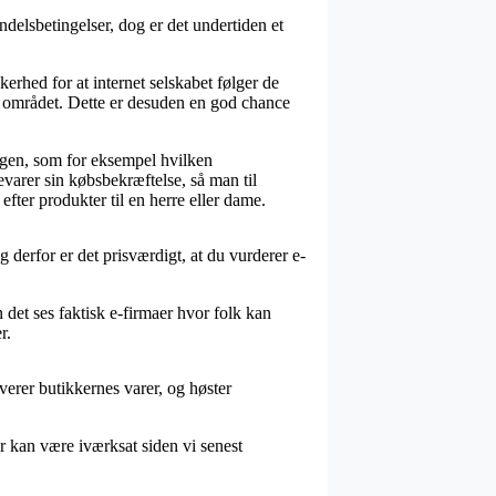
elsbetingelser, dog er det undertiden et
rhed for at internet selskabet følger de
å området. Dette er desuden en god chance
ingen, som for eksempel hvilken
evarer sin købsbekræftelse, så man til
ter produkter til en herre eller dame.
 derfor er det prisværdigt, at du vurderer e-
det ses faktisk e-firmaer hvor folk kan
r.
verer butikkernes varer, og høster
r kan være iværksat siden vi senest