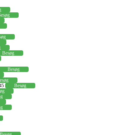
g
esøg
søg
g
Besøg
Besøg
esøg
,45
Besøg
øg
øg
øg
Besøg