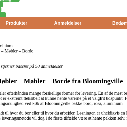
Produkter
Anmeldelser
Bedøm
uminium
 – Møbler – Borde
5 stjerner baseret på 50 anmeldelser
øbler – Møbler – Borde fra Bloomingville
er efterhånden mange forskellige former for levering. En af de mest b
 er ekstremt fleksibelt at kunne hente varerne på et valgfrit tidspunkt. 
ringsmulighed ved køb af Bloomingville bakke bord, rosa, aluminium.
dt til hvor du bor eller til hvor du arbejder. Løsningen er uheldigvis en 
leveringsmetode vil dog i de fleste tilfælde være at hente pakken selv, 