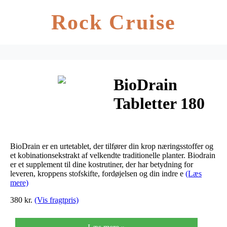
Rock Cruise
BioDrain
Tabletter 180
stk
BioDrain er en urtetablet, der tilfører din krop næringsstoffer og
et kobinationsekstrakt af velkendte traditionelle planter. Biodrain
er et supplement til dine kostrutiner, der har betydning for
leveren, kroppens stofskifte, fordøjelsen og din indre e
(Læs
mere)
380 kr.
(Vis fragtpris)