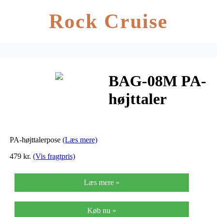
Rock Cruise
BAG-08M PA-
højttaler
beskyttelse
pose
PA-højttalerpose
(Læs mere)
479 kr.
(Vis fragtpris)
Læs mere »
Køb nu »