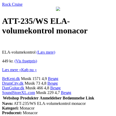
Rock Cruise
ATT-235/WS ELA-
volumekontrol monacor
ELA-volumekontrol
(Læs mere)
449 kr.
(Vis fragtpris)
Læs mere »
Køb nu »
BeKent.dk
Musik 1571 4,9
Besøg
DrumCity.dk
Musik 73 4,8
Besøg
DanGuitar.dk
Musik 466 4,8
Besøg
SoundStoreXL.com
Musik 229 4,7
Besøg
Webshop
Produkter
Anmeldelser
Bedømmelse
Link
Navn:
ATT-235/WS ELA-volumekontrol monacor
Kategori:
Monacor
Producent:
Monacor