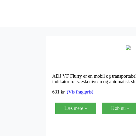
ADJ VF Flurry er en mobil og transportabe
indikator for væskeniveau og automatisk sh
631 kr.
(Vis fragtpris)
Læs mere »
Køb nu »