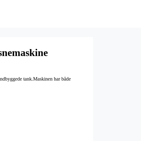
snemaskine
s indbyggede tank.Maskinen har både