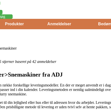
søg
Produkter
Anmeldelser
Bedøm
emaskiner
 5 stjerner baseret på 42 anmeldelser
er>Snemaskiner fra ADJ
en række forskellige leveringsmodeller. En der er meget anvendt er i dag 
 passer ind i din kalender. Leveringsmetoden er nemlig ualmindeligt 
lurry snemaskine.
et til din lejlighed eller hus eller til adressen hvor du arbejder. Leverin
en prisbilligste metode til levering er uden tvivl selv at hente pakken,