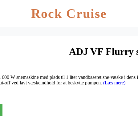
Rock Cruise
ADJ VF Flurry 
l 600 W snemaskine med plads til 1 liter vandbaseret sne-væske i den
ut-off ved lavt væskeindhold for at beskytte pumpen.
(Læs mere)