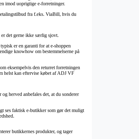
n imod uoprigtige e-forretninger.
alingstilbud fra f.eks. ViaBill, hvis du
 det gerne ikke særlig sjovt.
typisk er en garanti for at e-shoppen
nødvendige knowhow om bestemmelserne på
som eksempelvis den returret forretningen
m helst kan eftervise købet af ADJ VF
r og herved anbefales det, at du sonderer
gt ses faktisk e-butikker som gør det muligt
redshed.
nterer butikkernes produkter, og tager