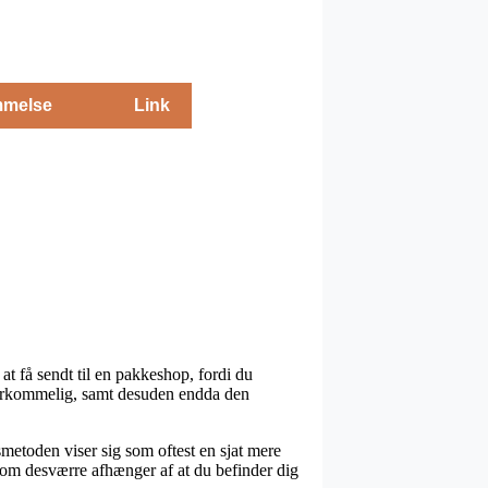
melse
Link
at få sendt til en pakkeshop, fordi du
overkommelig, samt desuden endda den
gsmetoden viser sig som oftest en sjat mere
 som desværre afhænger af at du befinder dig