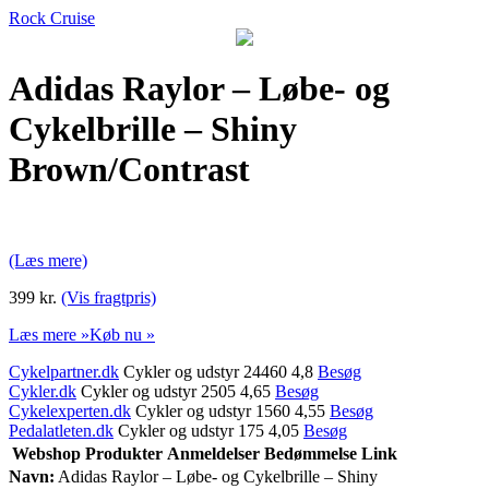
Rock Cruise
Adidas Raylor – Løbe- og
Cykelbrille – Shiny
Brown/Contrast
(Læs mere)
399 kr.
(Vis fragtpris)
Læs mere »
Køb nu »
Cykelpartner.dk
Cykler og udstyr 24460 4,8
Besøg
Cykler.dk
Cykler og udstyr 2505 4,65
Besøg
Cykelexperten.dk
Cykler og udstyr 1560 4,55
Besøg
Pedalatleten.dk
Cykler og udstyr 175 4,05
Besøg
Webshop
Produkter
Anmeldelser
Bedømmelse
Link
Navn:
Adidas Raylor – Løbe- og Cykelbrille – Shiny