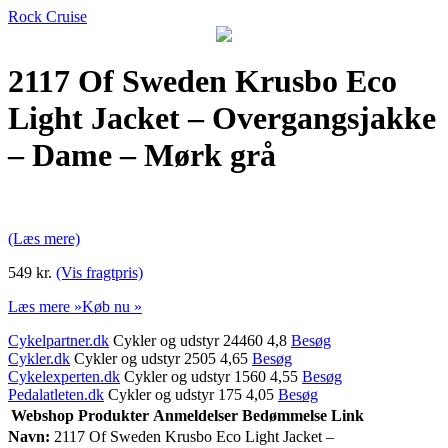
Rock Cruise
2117 Of Sweden Krusbo Eco
Light Jacket – Overgangsjakke
– Dame – Mørk grå
(Læs mere)
549 kr.
(Vis fragtpris)
Læs mere »
Køb nu »
Cykelpartner.dk
Cykler og udstyr 24460 4,8
Besøg
Cykler.dk
Cykler og udstyr 2505 4,65
Besøg
Cykelexperten.dk
Cykler og udstyr 1560 4,55
Besøg
Pedalatleten.dk
Cykler og udstyr 175 4,05
Besøg
Webshop
Produkter
Anmeldelser
Bedømmelse
Link
Navn:
2117 Of Sweden Krusbo Eco Light Jacket –